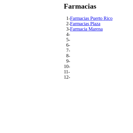
Farmacias
1-
Farmacias Puerto Rico
2-
Farmacias Plaza
3-
Farmacia Marena
4-
5-
6-
7-
8-
9-
10-
11-
12-